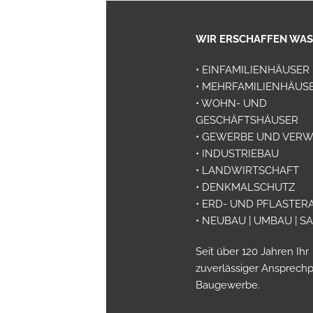
WIR ERSCHAFFEN WAS
• EINFAMILIENHÄUSER
• MEHRFAMILIENHÄUS
• WOHN- UND
GESCHÄFTSHÄUSER
• GEWERBE UND VER
• INDUSTRIEBAU
• LANDWIRTSCHAFT
• DENKMALSCHUTZ
• ERD- UND PFLASTER
• NEUBAU | UMBAU | 
Seit über 120 Jahren Ihr
zuverlässiger Ansprechp
Baugewerbe.