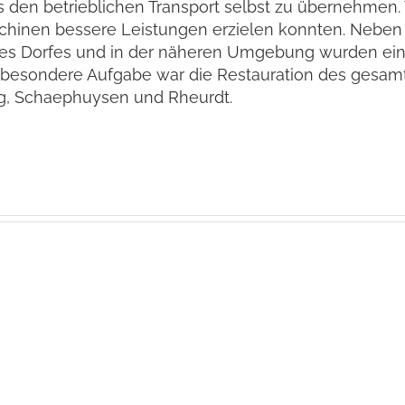
 den betrieblichen Transport selbst zu übernehmen. 
schinen bessere Leistungen erzielen konnten. Neben
es Dorfes und in der näheren Umgebung wurden ein
e besondere Aufgabe war die Restauration des gesam
erg, Schaephuysen und Rheurdt.