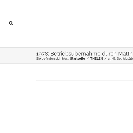
1978: Betriebsübernahme durch Matthi
Sie befinden sich hier::
Startseite
/
THELEN
/
1978: Betriebsü