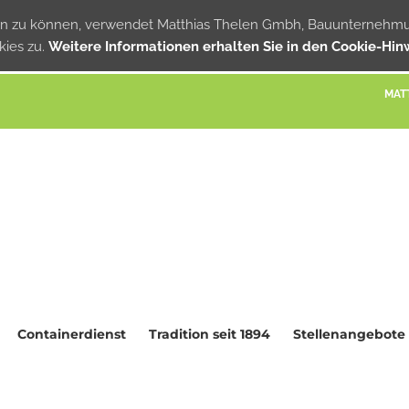
ern zu können, verwendet Matthias Thelen Gmbh, Bauunternehmu
ies zu.
Weitere Informationen erhalten Sie in den Cookie-Hin
MAT
Containerdienst
Tradition seit 1894
Stellenangebote