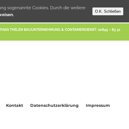
ng sogenannte Cookies. Durch die weitere
O.K. Schließen
weisen.
THIAS THELEN BAUUNTERNEHMUNG & CONTAINERDIENST: 02845 – 83 31
Kontakt
Datenschutzerklärung
Impressum