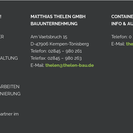
!
MATTHIAS THELEN GMBH
CONTAINE
BAUUNTERNEHMUNG
INFO & 
ER
Am Vaetsbruch 15
Telefon: 0
D-47906 Kempen-Tönisberg
E-Mail:
th
Telefon: 02845 – 980 261
WALTUNG
Telefax: 02845 – 980 263
E-Mail:
thelen@thelen-bau.de
ARBEITEN
SANIERUNG
artner im