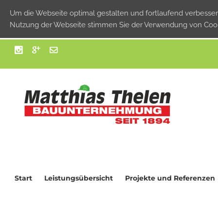
Um die Webseite optimal gestalten und fortlaufend verbess
Nutzung der Webseite stimmen Sie der Verwendung von Cook
Start
Leistungsübersicht
Projekte und Referenzen