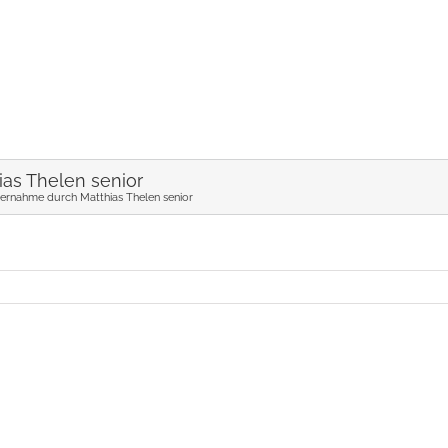
as Thelen senior
bernahme durch Matthias Thelen senior