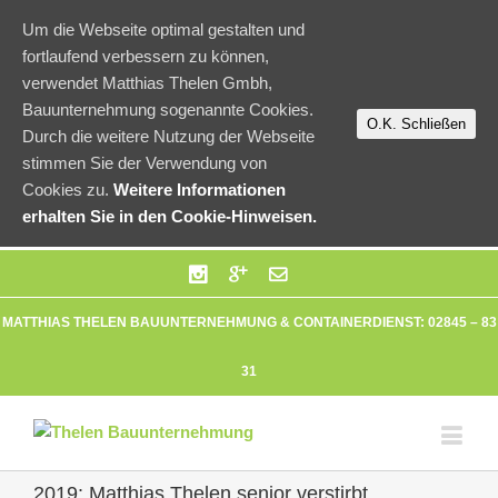
Um die Webseite optimal gestalten und
fortlaufend verbessern zu können,
verwendet Matthias Thelen Gmbh,
Bauunternehmung sogenannte Cookies.
O.K. Schließen
Durch die weitere Nutzung der Webseite
stimmen Sie der Verwendung von
Cookies zu.
Weitere Informationen
erhalten Sie in den Cookie-Hinweisen.
MATTHIAS THELEN BAUUNTERNEHMUNG & CONTAINERDIENST: 02845 – 83
31
2019: Matthias Thelen senior verstirbt