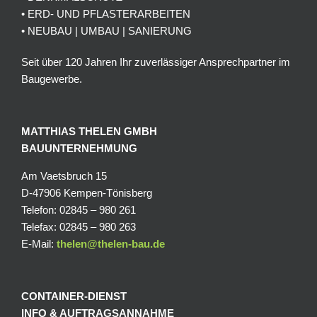
• ERD- UND PFLASTERARBEITEN
• NEUBAU | UMBAU | SANIERUNG
Seit über 120 Jahren Ihr zuverlässiger Ansprechpartner im
Baugewerbe.
MATTHIAS THELEN GMBH
BAUUNTERNEHMUNG
Am Vaetsbruch 15
D-47906 Kempen-Tönisberg
Telefon: 02845 – 980 261
Telefax: 02845 – 980 263
E-Mail:
thelen@thelen-bau.de
CONTAINER-DIENST
INFO & AUFTRAGSANNAHME