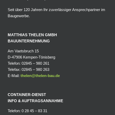
Seit über 120 Jahren Ihr zuverlässiger Ansprechpartner im
Baugewerbe.
MATTHIAS THELEN GMBH
BAUUNTERNEHMUNG
Am Vaetsbruch 15
D-47906 Kempen-Tönisberg
Telefon: 02845 – 980 261
Telefax: 02845 – 980 263
E-Mail:
thelen@thelen-bau.de
CONTAINER-DIENST
INFO & AUFTRAGSANNAHME
Telefon: 0 28 45 – 83 31