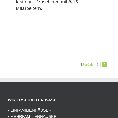
fast ohne Maschinen mit 8-15
Mitarbeitern.
Zurück
1
2
WIR ERSCHAFFEN WAS!
• EINFAMILIENHÄUSER
• MEHRFAMILIENHÄUSER